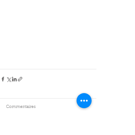
Commentaires
Rédigez un commentaire...