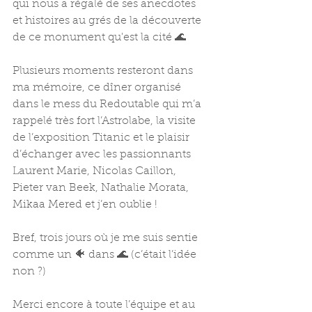
qui nous a régalé de ses anecdotes 
et histoires au grés de la découverte 
de ce monument qu'est la cité 🌊 
Plusieurs moments resteront dans 
ma mémoire, ce dîner organisé 
dans le mess du Redoutable qui m’a 
rappelé très fort l’Astrolabe, la visite 
de l’exposition Titanic et le plaisir 
d’échanger avec les passionnants 
Laurent Marie, Nicolas Caillon, 
Pieter van Beek, Nathalie Morata, 
Mikaa Mered et j’en oublie !
Bref, trois jours où je me suis sentie 
comme un 🐠 dans 🌊 (c’était l’idée 
non ?)
Merci encore à toute l’équipe et au 