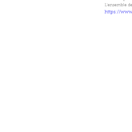
L'ensemble des
https://ww