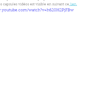
 capsules vidéos est visible en suivant ce
 lien.
w.youtube.com/watch?v=h620H2PjFBw