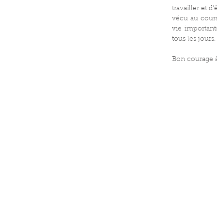
travailler et 
vécu au cours
vie important
tous les jours.
Bon courage à 