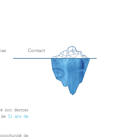
ias
Contact
vé son dernier 
 de 
31 ans de 
pportunité de 