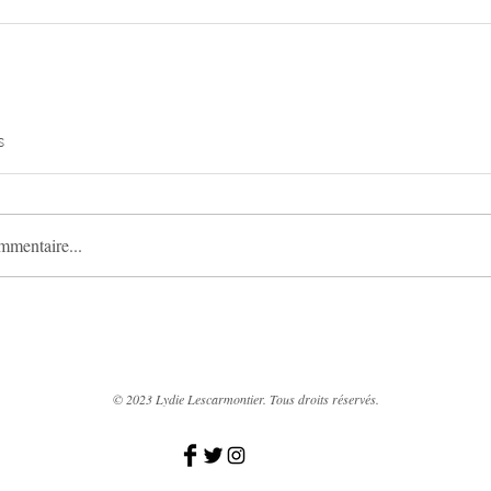
s
mmentaire...
© 2023 Lydie Lescarmontier. Tous droits réservés.