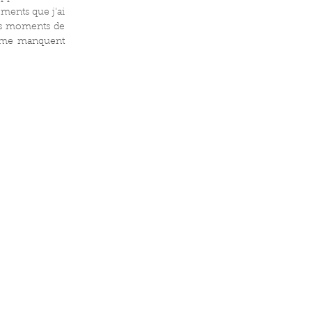
ments que j'ai 
es moments de 
i me manquent 