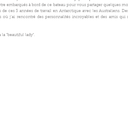
d'être embarqués à bord de ce bateau pour vous partager quelques mo
 de ces 3 années de travail en Antarctique avec les Australiens. D
s où j'ai rencontré des personnalités incroyables et des amis qu
la "beautiful lady".