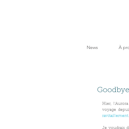
News
À pr
Goodbye 
Hier, l'Aurora
voyage depui
ravitaillement.
Je voudrais d