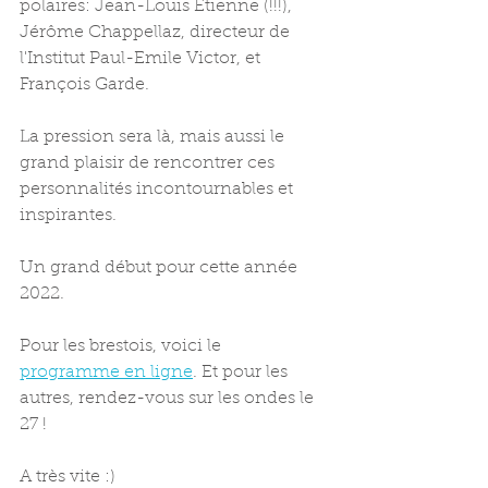
polaires: Jean-Louis Etienne (!!!), 
Jérôme Chappellaz, directeur de 
l'Institut Paul-Emile Victor, et 
François Garde.
La pression sera là, mais aussi le 
grand plaisir de rencontrer ces 
personnalités incontournables et 
inspirantes.
Un grand début pour cette année 
2022.
Pour les brestois, voici le 
programme en ligne
. Et pour les 
autres, rendez-vous sur les ondes le 
27 !
A très vite :)