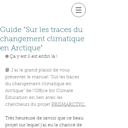
Guide "Sur les traces du
changement climatique
en Arctique"
❄️ Ça y est il est enfin là !
📘 J'ai le grand plaisir de vous 
présenter le manuel "Sur les traces 
du changement climatique en 
Arctique" de l'Office for Climate 
Education
en lien avec les 
chercheurs du projet
PRISMARCTYC.
Très heureuse de savoir que ce beau 
projet sur lequel j'ai eu la chance de 