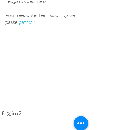
Léopards des mers.
Pour réécouter l'émission, ça se 
passe 
par ici
 !