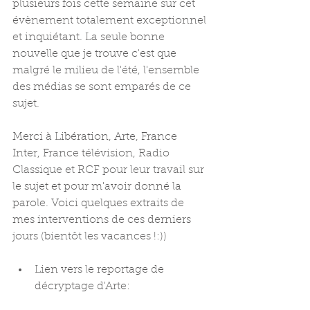
plusieurs fois cette semaine sur cet 
évènement totalement exceptionnel 
et inquiétant. La seule bonne 
nouvelle que je trouve c'est que 
malgré le milieu de l'été, l'ensemble 
des médias se sont emparés de ce 
sujet.
Merci à Libération, Arte, France 
Inter, France télévision, Radio 
Classique et RCF pour leur travail sur 
le sujet et pour m'avoir donné la 
parole. Voici quelques extraits de 
mes interventions de ces derniers 
jours (bientôt les vacances !:))
Lien vers le reportage de 
décryptage d'Arte: