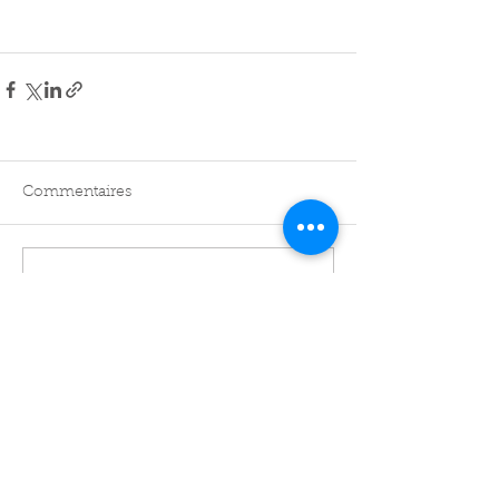
Commentaires
Rédigez un commentaire...