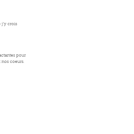
j’y crois 
actantes pour 
t nos coeurs. 