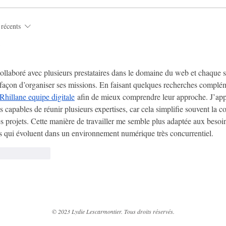
 récents
3
collaboré avec plusieurs prestataires dans le domaine du web et chaque 
façon d’organiser ses missions. En faisant quelques recherches compléme
Rhillane equipe digitale
 afin de mieux comprendre leur approche. J’app
s capables de réunir plusieurs expertises, car cela simplifie souvent la 
es projets. Cette manière de travailler me semble plus adaptée aux besoin
es qui évoluent dans un environnement numérique très concurrentiel.
e
Répondre
© 2023 Lydie Lescarmontier. Tous droits réservés.