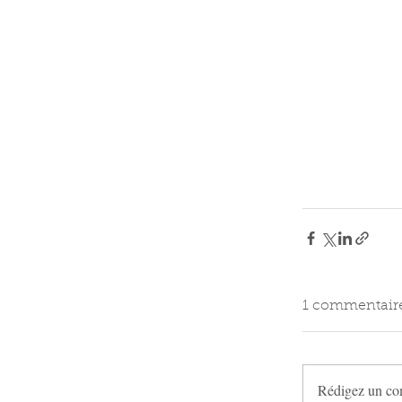
1 commentair
Rédigez un co