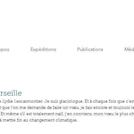
opos
Expéditions
Publications
Méd
seille
 Lydie Lescarmontier. Je suis glaciologue. Et à chaque fois que c’e
et que l’on me demande de faire un vœu, je fais encore et toujours 
 Et même s’il est totalement naïf, j’en conviens, mon vœu le plus ch
 à mettre fin au changement climatique.