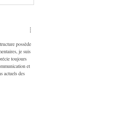
structure possède 
ntaires, je suis 
récie toujours 
communication et 
s actuels des 